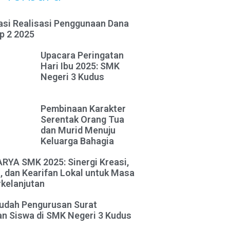
asi Realisasi Penggunaan Dana
p 2 2025
Upacara Peringatan
Hari Ibu 2025: SMK
Negeri 3 Kudus
Pembinaan Karakter
Serentak Orang Tua
dan Murid Menuju
Keluarga Bahagia
YA SMK 2025: Sinergi Kreasi,
, dan Kearifan Lokal untuk Masa
kelanjutan
udah Pengurusan Surat
n Siswa di SMK Negeri 3 Kudus