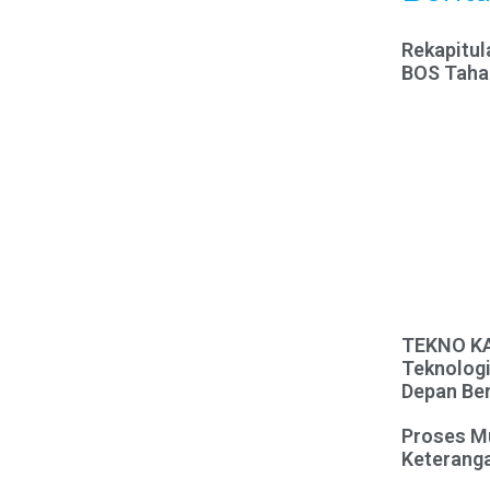
Rekapitul
BOS Taha
TEKNO KAR
Teknologi
Depan Ber
Proses M
Keteranga