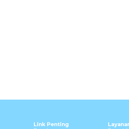
Link Penting
Layana