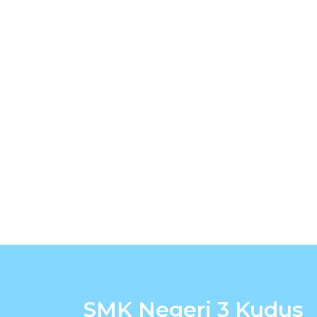
SMK Negeri 3 Kudus