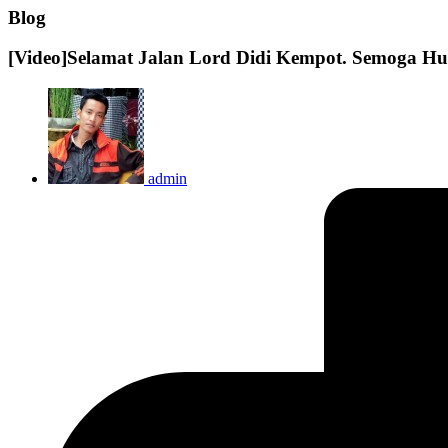
Blog
[Video]Selamat Jalan Lord Didi Kempot. Semoga Hu
admin