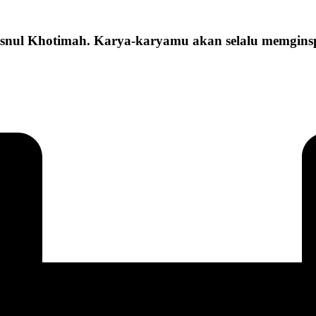
snul Khotimah. Karya-karyamu akan selalu memginsp