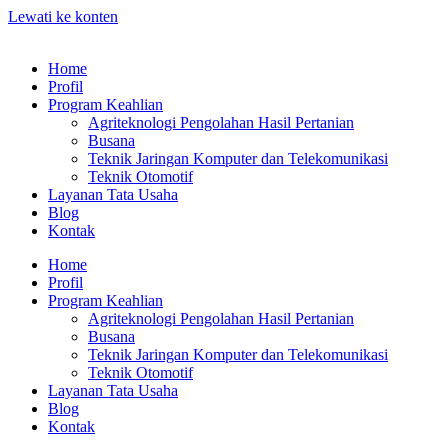
Lewati ke konten
Home
Profil
Program Keahlian
Agriteknologi Pengolahan Hasil Pertanian
Busana
Teknik Jaringan Komputer dan Telekomunikasi
Teknik Otomotif
Layanan Tata Usaha
Blog
Kontak
Home
Profil
Program Keahlian
Agriteknologi Pengolahan Hasil Pertanian
Busana
Teknik Jaringan Komputer dan Telekomunikasi
Teknik Otomotif
Layanan Tata Usaha
Blog
Kontak