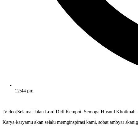
12:44 pm
[Video]Selamat Jalan Lord Didi Kempot. Semoga Husnul Khotimah.
Karya-karyamu akan selalu memginspirasi kami, sobat ambyar skanig