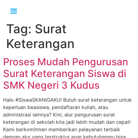
Tag:
Surat
Keterangan
Proses Mudah Pengurusan
Surat Keterangan Siswa di
SMK Negeri 3 Kudus
Halo #SiswaSKANIGAKU! Butuh surat keterangan untuk
keperluan beasiswa, pendaftaran kuliah, atau
administrasi lainnya? Kini, alur pengurusan surat
keterangan di sekolah kita jadi lebih mudah dan cepat!
Kami berkomitmen memberikan pelayanan terbaik
dengan alur yang terstruktur agar kebutuhanmu bisa