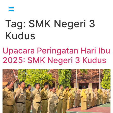
Tag:
SMK Negeri 3
Kudus
Upacara Peringatan Hari Ibu
2025: SMK Negeri 3 Kudus