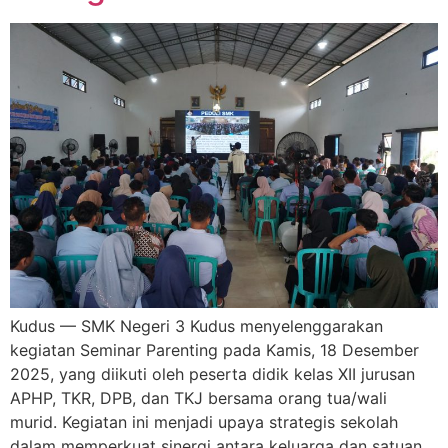
Kudus — SMK Negeri 3 Kudus menyelenggarakan
kegiatan Seminar Parenting pada Kamis, 18 Desember
2025, yang diikuti oleh peserta didik kelas XII jurusan
APHP, TKR, DPB, dan TKJ bersama orang tua/wali
murid. Kegiatan ini menjadi upaya strategis sekolah
dalam memperkuat sinergi antara keluarga dan satuan