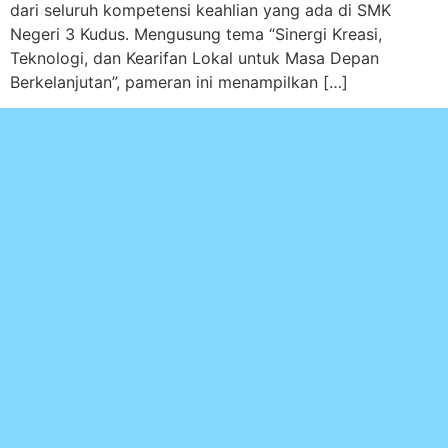
dari seluruh kompetensi keahlian yang ada di SMK
Negeri 3 Kudus. Mengusung tema “Sinergi Kreasi,
Teknologi, dan Kearifan Lokal untuk Masa Depan
Berkelanjutan”, pameran ini menampilkan […]