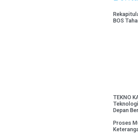
Rekapitul
BOS Taha
TEKNO KAR
Teknologi
Depan Ber
Proses M
Keteranga