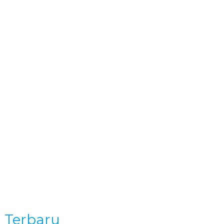
KONTAK
a Terbaru