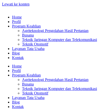
Lewati ke konten
Home
Profil
Program Keahlian
Agriteknologi Pengolahan Hasil Pertanian
Busana
Teknik Jaringan Komputer dan Telekomunikasi
Teknik Otomotif
Layanan Tata Usaha
Blog
Kontak
Home
Profil
Program Keahlian
Agriteknologi Pengolahan Hasil Pertanian
Busana
Teknik Jaringan Komputer dan Telekomunikasi
Teknik Otomotif
Layanan Tata Usaha
Blog
Kontak