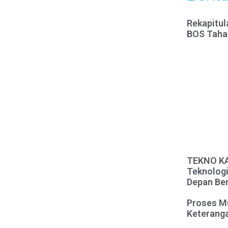
Rekapitul
BOS Taha
TEKNO KAR
Teknologi
Depan Ber
Proses M
Keteranga