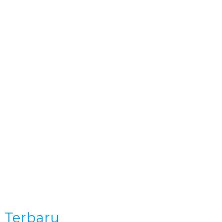
KONTAK
a Terbaru