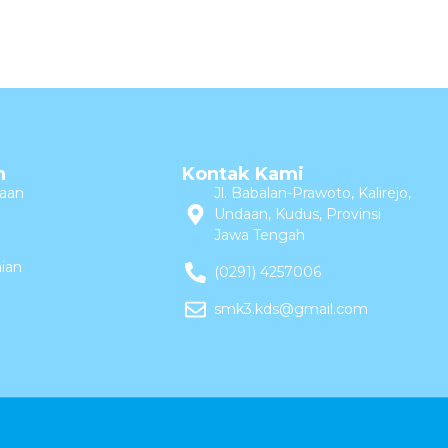
n
Kontak Kami
aan
Jl. Babalan-Prawoto, Kalirejo,
Undaan, Kudus, Provinsi
Jawa Tengah
ian
(0291) 4257006
smk3.kds@gmail.com