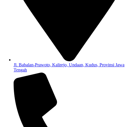
Jl. Babalan-Prawoto, Kalirejo, Undaan, Kudus, Provinsi Jawa
Tengah