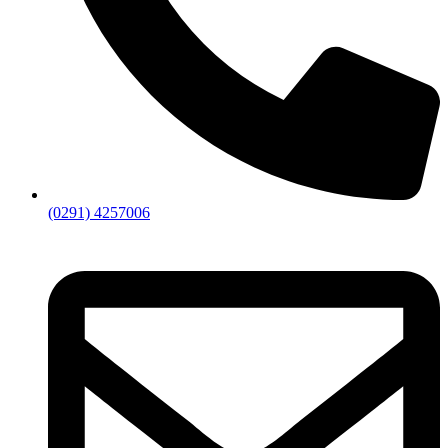
(0291) 4257006