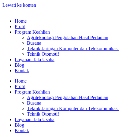
Lewati ke konten
Home
Profil
Program Keahlian
Agriteknologi Pengolahan Hasil Pertanian
Busana
Teknik Jaringan Komputer dan Telekomunikasi
Teknik Otomotif
Layanan Tata Usaha
Blog
Kontak
Home
Profil
Program Keahlian
Agriteknologi Pengolahan Hasil Pertanian
Busana
Teknik Jaringan Komputer dan Telekomunikasi
Teknik Otomotif
Layanan Tata Usaha
Blog
Kontak