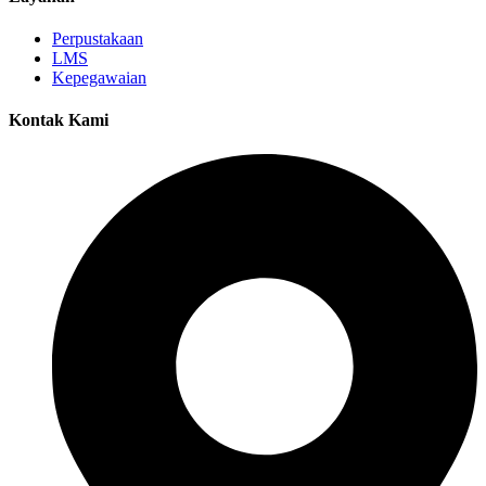
Perpustakaan
LMS
Kepegawaian
Kontak Kami