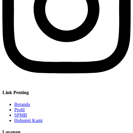
Link Penting
Beranda
Profil
SPMB
Hubungi Kami
Layanan