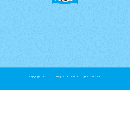
Copyright 2025 – SMK Negeri 3 Kudus. All Right Reserved.