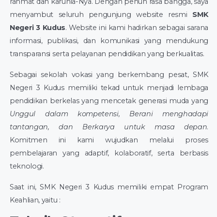
rahmat dan karunia-Nya. Dengan penuh rasa bangga, saya
menyambut seluruh pengunjung website resmi
SMK
Negeri 3 Kudus
. Website ini kami hadirkan sebagai sarana
informasi, publikasi, dan komunikasi yang mendukung
transparansi serta pelayanan pendidikan yang berkualitas.
Sebagai sekolah vokasi yang berkembang pesat, SMK
Negeri 3 Kudus memiliki tekad untuk menjadi lembaga
pendidikan berkelas yang mencetak generasi muda yang
Unggul dalam kompetensi, Berani menghadapi
tantangan, dan Berkarya untuk masa depan
.
Komitmen ini kami wujudkan melalui proses
pembelajaran yang adaptif, kolaboratif, serta berbasis
teknologi.
Saat ini, SMK Negeri 3 Kudus memiliki empat Program
Keahlian, yaitu :